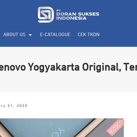
ABOUT US
E-CATALOGUE
CEK TKDN
enovo Yogyakarta Original, Te
ary 21, 2025