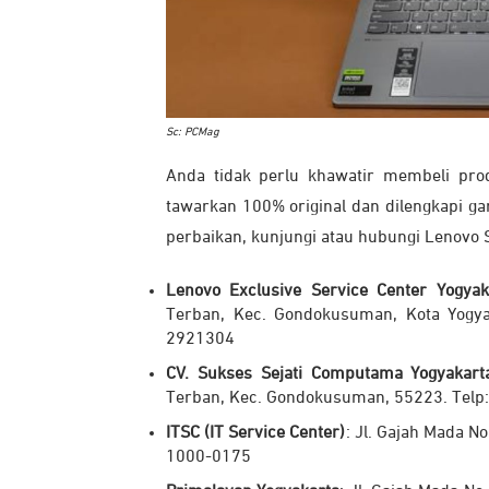
Sc: PCMag
Anda tidak perlu khawatir membeli pro
tawarkan 100% original dan dilengkapi ga
perbaikan, kunjungi atau hubungi Lenovo S
Lenovo Exclusive Service Center Yogyak
Terban, Kec. Gondokusuman, Kota Yogya
2921304
CV. Sukses Sejati Computama Yogyakart
Terban, Kec. Gondokusuman, 55223. Tel
ITSC (IT Service Center)
: Jl. Gajah Mada N
1000-0175