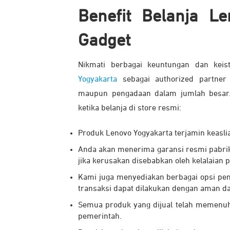
Benefit Belanja L
Gadget
Nikmati berbagai keuntungan dan kei
Yogyakarta
sebagai authorized partner
maupun pengadaan dalam jumlah besar.
ketika belanja di store resmi:
Produk Lenovo Yogyakarta terjamin keasli
Anda akan menerima garansi resmi pabrika
jika kerusakan disebabkan oleh kelalaian 
Kami juga menyediakan berbagai opsi pe
transaksi dapat dilakukan dengan aman d
Semua produk yang dijual telah memenu
pemerintah.