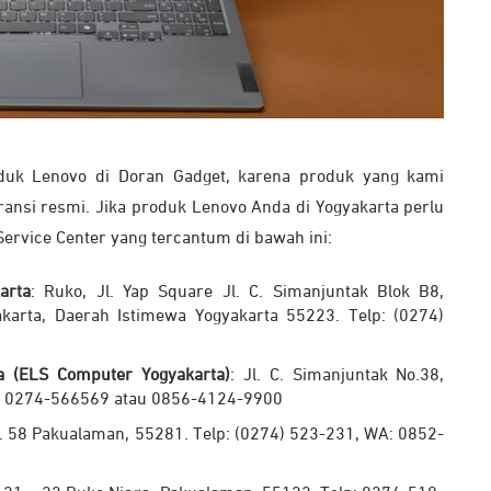
duk Lenovo di Doran Gadget, karena produk yang kami
ransi resmi. Jika produk Lenovo Anda di Yogyakarta perlu
ervice Center yang tercantum di bawah ini:
arta
: Ruko, Jl. Yap Square Jl. C. Simanjuntak Blok B8,
karta, Daerah Istimewa Yogyakarta 55223. Telp: (0274)
a (ELS Computer Yogyakarta)
: Jl. C. Simanjuntak No.38,
p: 0274-566569 atau 0856-4124-9900
o. 58 Pakualaman, 55281. Telp: (0274) 523-231, WA: 0852-