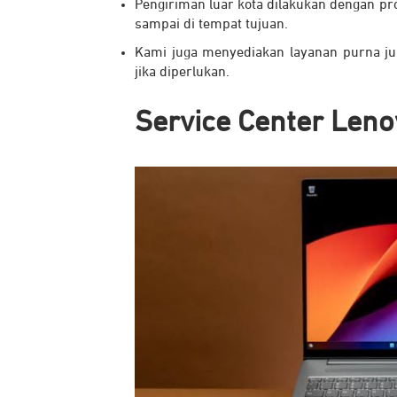
Pengiriman luar kota dilakukan dengan pr
sampai di tempat tujuan.
Kami juga menyediakan layanan purna jua
jika diperlukan.
Service Center Len