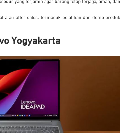
osedur yang terjamin agar barang tetap terjaga, aman, dan
l atau after sales, termasuk pelatihan dan demo produk
ovo Yogyakarta