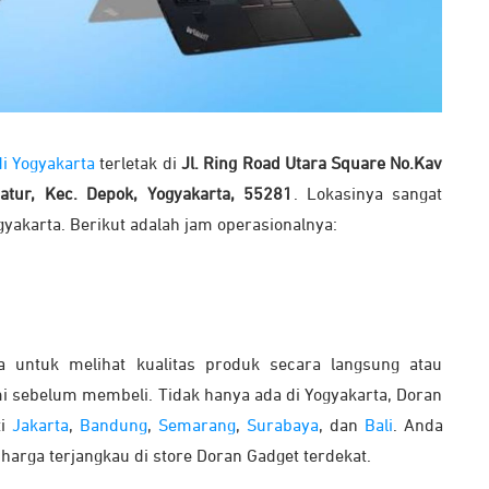
i Yogyakarta
terletak di
Jl. Ring Road Utara Square No.Kav
atur, Kec. Depok, Yogyakarta, 55281
. Lokasinya sangat
gyakarta. Berikut adalah jam operasionalnya:
a untuk melihat kualitas produk secara langsung atau
 sebelum membeli. Tidak hanya ada di Yogyakarta, Doran
ti
Jakarta
,
Bandung
,
Semarang
,
Surabaya
, dan
Bali
. Anda
rga terjangkau di store Doran Gadget terdekat.