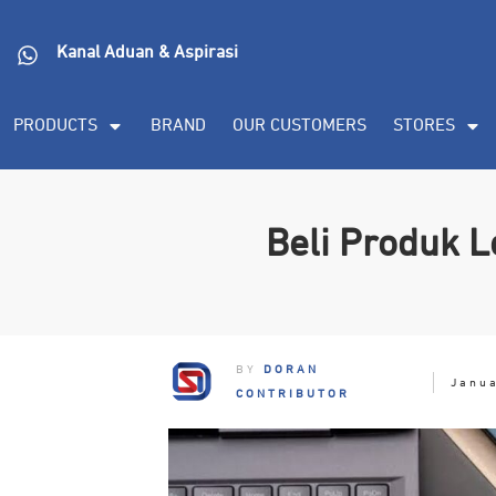
Kanal Aduan & Aspirasi
PRODUCTS
BRAND
OUR CUSTOMERS
STORES
Beli Produk L
BY
DORAN
Janu
CONTRIBUTOR