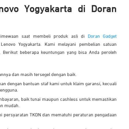
enovo Yogyakarta di Doran
stimewaan saat membeli produk asli di
Doran Gadget
 Lenovo Yogyakarta. Kami melayani pembelian satuan
 Berikut beberapa keuntungan yang bisa Anda peroleh
annya dan masih tersegel dengan baik.
n dengan bantuan staf kami untuk klaim garansi, kecuali
pengguna.
mbayaran, baik tunai maupun cashless untuk memastikan
an mudah.
hi persyaratan TKDN dan mematuhi peraturan pengadaan