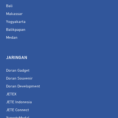
Bali
Makassar
Yogyakarta
Balikpapan
Medan
JARINGAN
Doran Gadget
Doran Souvenir
Doran Development
JETEX
JETE Indonesia
JETE Connect
XsportsMedal