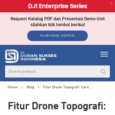
DJI Enterprise Series
Request Katalog PDF dan Presentasi Demo Unit
silahkan klik tombol berikut
HUBUNGI ADMIN
Search
for:
Home
Blog
Fitur Drone Topografi: Cara Modern Memetakan Permukaan Bumi dengan Cepat dan Akurat
Fitur Drone Topografi: