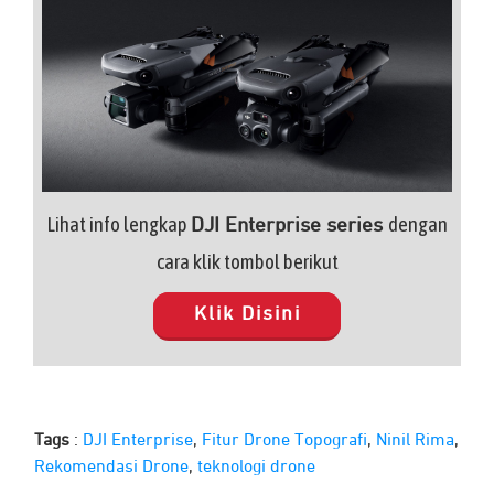
Lihat info lengkap
dengan
DJI Enterprise series
cara klik tombol berikut
Klik Disini
Tags
:
DJI Enterprise
,
Fitur Drone Topografi
,
Ninil Rima
,
Rekomendasi Drone
,
teknologi drone