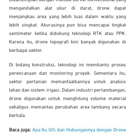
Dibandingkan dengan metode survei konvensional yang
mengandalkan alat ukur di darat, drone dapat
menjangkau area yang lebih luas dalam waktu yang
lebih singkat. Akurasinya pun bisa mencapai tingkat
sentimeter ketika didukung teknologi RTK atau PPK.
Karena itu, drone topografi kini banyak digunakan di
berbagai sektor.
Di bidang konstruksi, teknologi ini membantu proses
perencanaan dan monitoring proyek. Sementara itu,
sektor pertanian memanfaatkannya untuk analisis
lahan dan sistem irigasi. Dalam industri pertambangan,
drone digunakan untuk menghitung volume material
sekaligus memantau perubahan area tambang secara
berkala.
Baca juga:
Apa Itu GIS dan Hubungannya dengan Drone