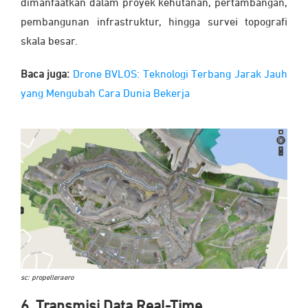
dimanfaatkan dalam proyek kehutanan, pertambangan,
pembangunan infrastruktur, hingga survei topografi
skala besar.
Baca juga:
Drone BVLOS: Teknologi Terbang Jarak Jauh
yang Mengubah Cara Dunia Bekerja
sc: propelleraero
6. Transmisi Data Real-Time