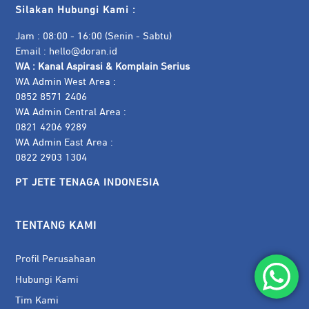
Silakan Hubungi Kami :
Jam : 08:00 - 16:00 (Senin - Sabtu)
Email :
hello@doran.id
WA :
Kanal Aspirasi & Komplain Serius
WA Admin West Area :
0852 8571 2406
WA Admin Central Area :
0821 4206 9289
WA Admin East Area :
0822 2903 1304
PT JETE TENAGA INDONESIA
TENTANG KAMI
Profil Perusahaan
Hubungi Kami
Tim Kami