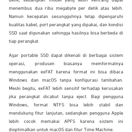
detik, sedangkan model yang lebih kencang dapat
menembus dua ribu megabyte per detik atau lebih.
Namun kecepatan sesungguhnya tetap dipengaruhi
kualitas kabel, port perangkat yang dipakai, dan kondisi
SSD saat digunakan sehingga hasilnya bisa berbeda di
tiap perangkat.
Agar portable SSD dapat dikenali di berbagai sistem
operasi, produsen biasanya memformatnya
menggunakan exFAT karena format ini bisa dibaca
Windows dan macOS tanpa konfigurasi tambahan.
Meski begitu, exFAT lebih sensitif terhadap kerusakan
jika perangkat dicabut tanpa eject. Bagi pengguna
Windows, format NTFS bisa lebih stabil dan
mendukung fitur lanjutan, sedangkan pengguna Apple
lebih cocok memakai APFS karena sistem ini
dioptimalkan untuk macOS dan fitur Time Machine.