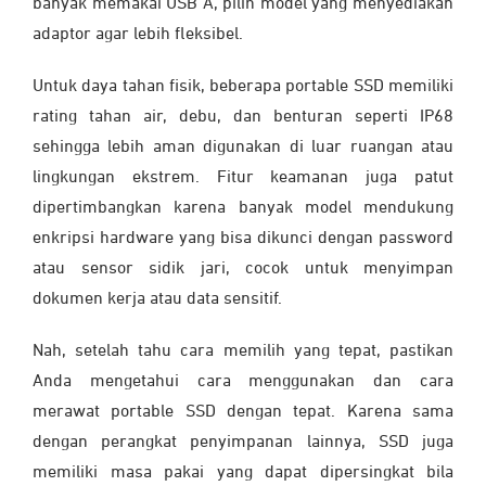
banyak memakai USB A, pilih model yang menyediakan
adaptor agar lebih fleksibel.
Untuk daya tahan fisik, beberapa portable SSD memiliki
rating tahan air, debu, dan benturan seperti IP68
sehingga lebih aman digunakan di luar ruangan atau
lingkungan ekstrem. Fitur keamanan juga patut
dipertimbangkan karena banyak model mendukung
enkripsi hardware yang bisa dikunci dengan password
atau sensor sidik jari, cocok untuk menyimpan
dokumen kerja atau data sensitif.
Nah, setelah tahu cara memilih yang tepat, pastikan
Anda mengetahui cara menggunakan dan cara
merawat portable SSD dengan tepat. Karena sama
dengan perangkat penyimpanan lainnya, SSD juga
memiliki masa pakai yang dapat dipersingkat bila