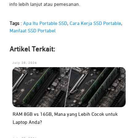
info lebih lanjut atau pemesanan.
Tags
:
Apa Itu Portable SSD
,
Cara Kerja SSD Portable
,
Manfaat SSD Portabel
Artikel Terkait:
July 28, 2026
RAM 8GB vs 16GB, Mana yang Lebih Cocok untuk
Laptop Anda?