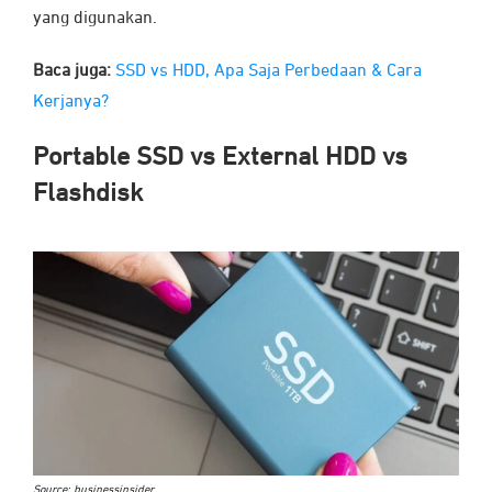
yang digunakan.
Baca juga:
SSD vs HDD, Apa Saja Perbedaan & Cara
Kerjanya?
Portable SSD vs External HDD vs
Flashdisk
Source: businessinsider