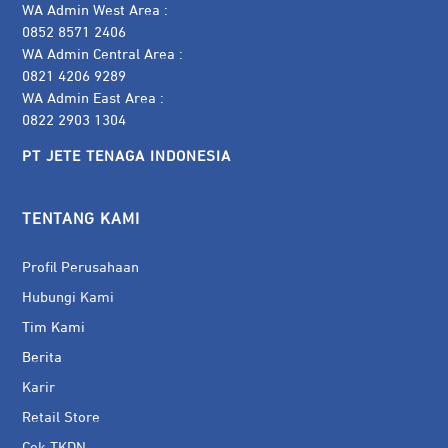
WA Admin West Area :
0852 8571 2406
WA Admin Central Area :
0821 4206 9289
WA Admin East Area :
0822 2903 1304
PT JETE TENAGA INDONESIA
TENTANG KAMI
Profil Perusahaan
Hubungi Kami
Tim Kami
Berita
Karir
Retail Store
Cek TKDN