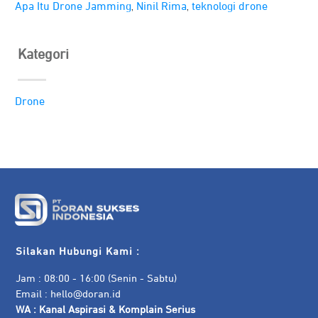
,
,
Apa Itu Drone Jamming
Ninil Rima
teknologi drone
Kategori
Drone
Silakan Hubungi Kami :
Jam : 08:00 - 16:00 (Senin - Sabtu)
Email :
hello@doran.id
WA :
Kanal Aspirasi & Komplain Serius