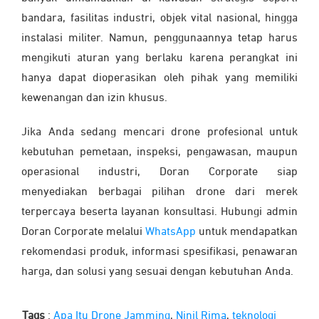
bandara, fasilitas industri, objek vital nasional, hingga
instalasi militer. Namun, penggunaannya tetap harus
mengikuti aturan yang berlaku karena perangkat ini
hanya dapat dioperasikan oleh pihak yang memiliki
kewenangan dan izin khusus.
Jika Anda sedang mencari drone profesional untuk
kebutuhan pemetaan, inspeksi, pengawasan, maupun
operasional industri, Doran Corporate siap
menyediakan berbagai pilihan drone dari merek
terpercaya beserta layanan konsultasi. Hubungi admin
Doran Corporate melalui
WhatsApp
untuk mendapatkan
rekomendasi produk, informasi spesifikasi, penawaran
harga, dan solusi yang sesuai dengan kebutuhan Anda.
Tags
:
Apa Itu Drone Jamming
,
Ninil Rima
,
teknologi