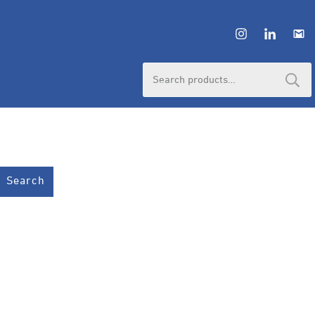
HUBUNGI ADMIN
Search
for:
Search