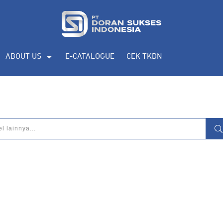
eputar
pengadaan produk, katalog produk
ABOUT US
E-CATALOGUE
CEK TKDN