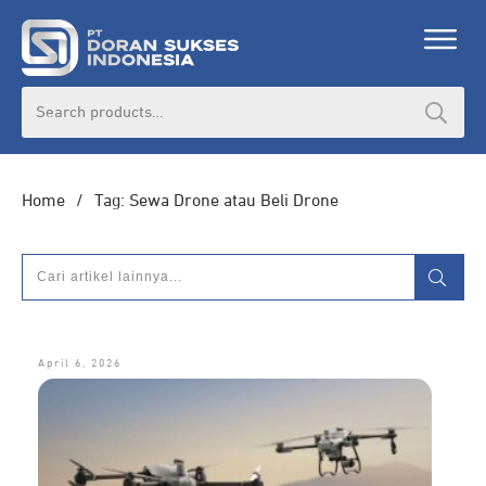
Search
for:
Home
/
Tag: Sewa Drone atau Beli Drone
April 6, 2026