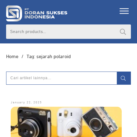
Search
for:
Home
/
Tag: sejarah polaroid
January 22, 2025