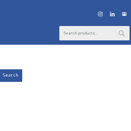
HUBUNGI ADMIN
Search
for:
Search