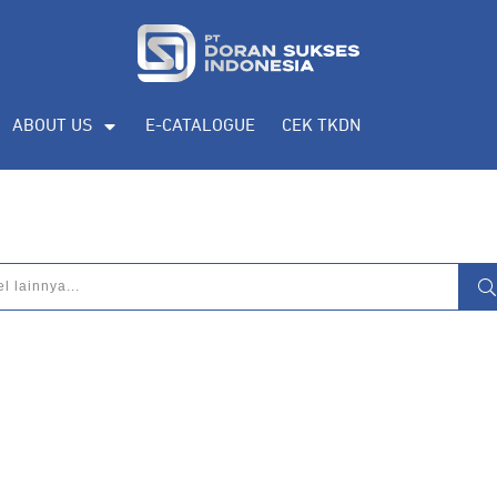
eputar
pengadaan produk, katalog produk
ABOUT US
E-CATALOGUE
CEK TKDN