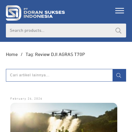
Search
for:
Home
/
Tag: Review DJI AGRAS T70P
February 24, 2026