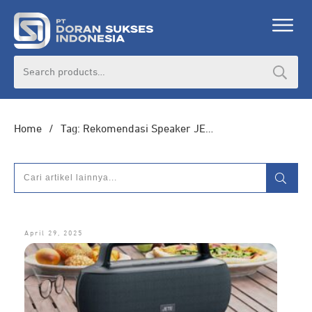
Search
for:
Home
/
Tag: Rekomendasi Speaker JETE
April 29, 2025