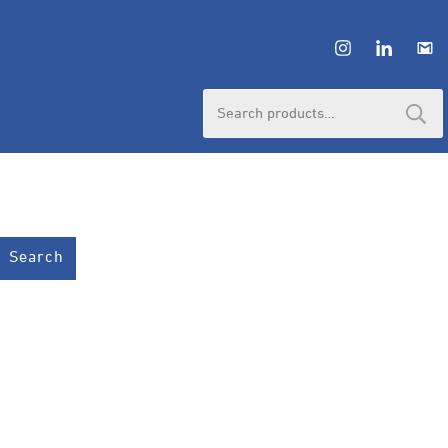
Search
for:
Search