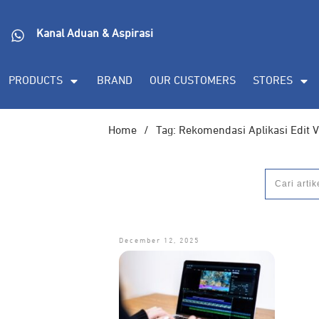
Kanal Aduan & Aspirasi
PRODUCTS
BRAND
OUR CUSTOMERS
STORES
Home
/
Tag: Rekomendasi Aplikasi Edit 
December 12, 2025