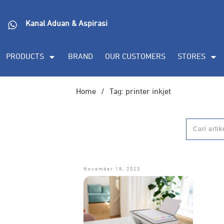
Kanal Aduan & Aspirasi
PRODUCTS
BRAND
OUR CUSTOMERS
STORES
Home
/
Tag: printer inkjet
November 18, 2023