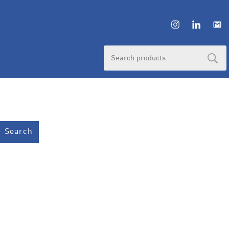
Search
for:
Search