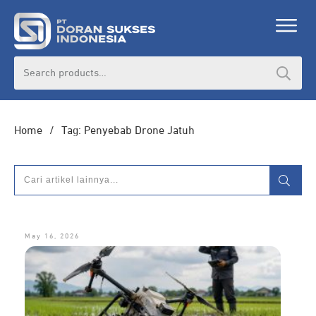
Search
for:
Home
/
Tag: Penyebab Drone Jatuh
May 16, 2026