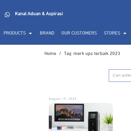
Kanal Aduan & Aspirasi
PRODUCTS
BRAND
OUR CUSTOMERS
STORES
Home
/
Tag: merk ups terbaik 2023
August 19, 2025