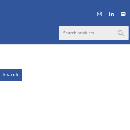
Search
for:
Search