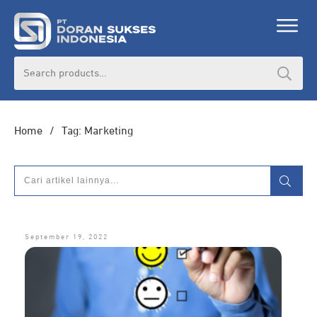
Search
for:
Home
/
Tag: Marketing
September 19, 2022