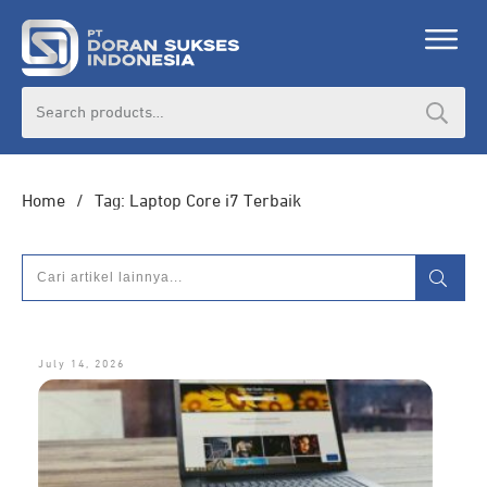
Search
for:
Home
/
Tag: Laptop Core i7 Terbaik
July 14, 2026