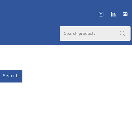
HUBUNGI ADMIN
Search
for:
Search