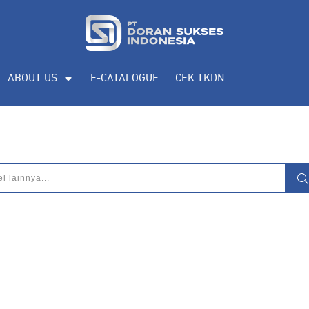
eputar
pengadaan produk, katalog produk
ABOUT US
E-CATALOGUE
CEK TKDN