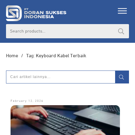
Search
for:
Home
/
Tag: Keyboard Kabel Terbaik
February 12, 2026