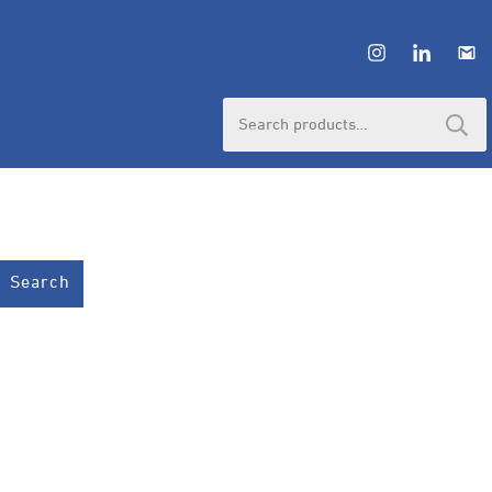
HUBUNGI ADMIN
Search
for:
Search