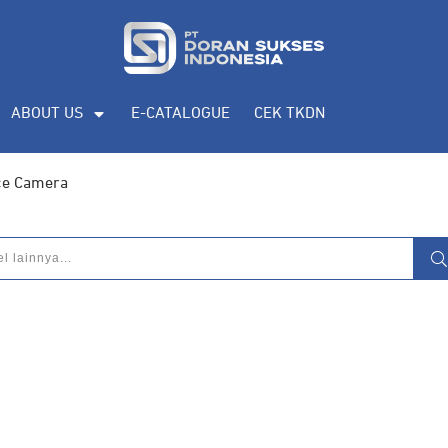
eputar
pengadaan produk, katalog produk
ABOUT US
E-CATALOGUE
CEK TKDN
ce Camera