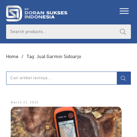
Search
for:
Home
/
Tag: Jual Garmin Sidoarjo
March 22, 2025