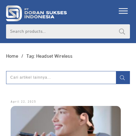
Search
for:
Home
/
Tag: Headset Wireless
April 22, 2025