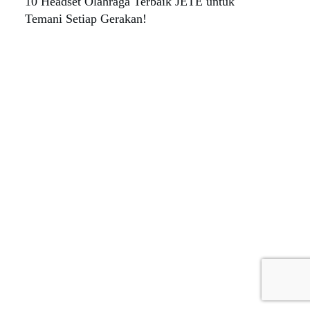
10 Headset Olahraga Terbaik JETE untuk
Temani Setiap Gerakan!