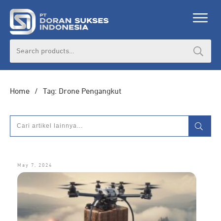
Search
for:
Home
/
Tag: Drone Pengangkut
May 7, 2024