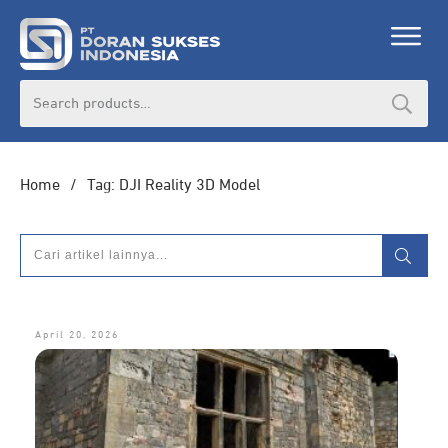
Search
for:
Home
/
Tag: DJI Reality 3D Model
April 20, 2026