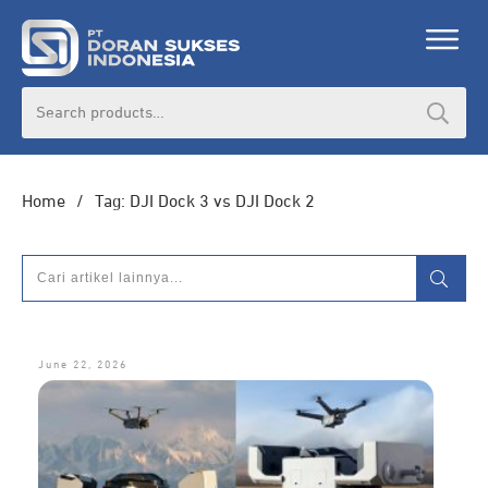
Search
for:
Home
/
Tag: DJI Dock 3 vs DJI Dock 2
June 22, 2026