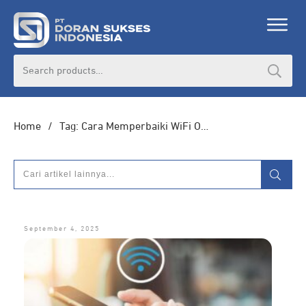
DORAN CORPORATE
Search
for:
Informasi lebih lanjut seputar
pengadaan
produk, katalog produk (PDF), dan demo
unit
Home
/
Tag: Cara Memperbaiki WiFi Only
HUBUNGI ADMIN
September 4, 2025