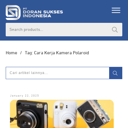
Search
for:
Home
/
Tag: Cara Kerja Kamera Polaroid
January 22, 2025