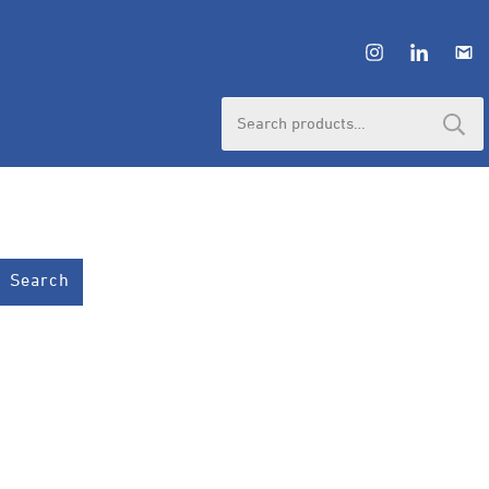
HUBUNGI ADMIN
Search
for:
Search