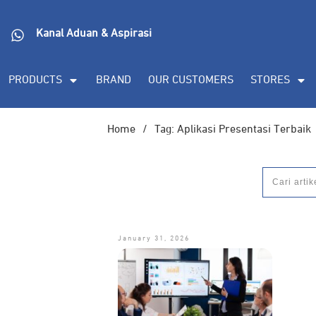
Kanal Aduan & Aspirasi
PRODUCTS
BRAND
OUR CUSTOMERS
STORES
Home
/
Tag: Aplikasi Presentasi Terbaik
January 31, 2026