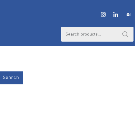
Search
for:
Search