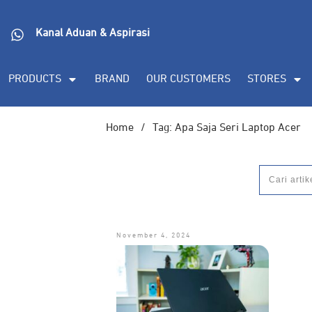
Kanal Aduan & Aspirasi
PRODUCTS
BRAND
OUR CUSTOMERS
STORES
Home
/
Tag: Apa Saja Seri Laptop Acer
November 4, 2024