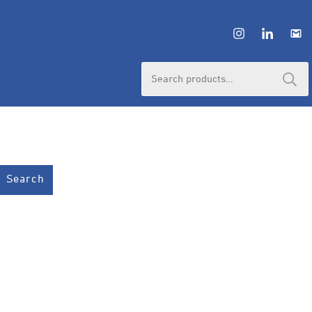
Search
for:
Search