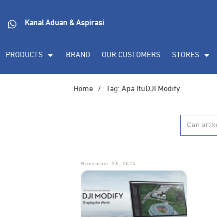
Kanal Aduan & Aspirasi
PRODUCTS
BRAND
OUR CUSTOMERS
STORES
Home
/
Tag: Apa ItuDJI Modify
November 26, 2025