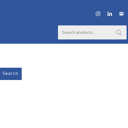
Search
for:
Search