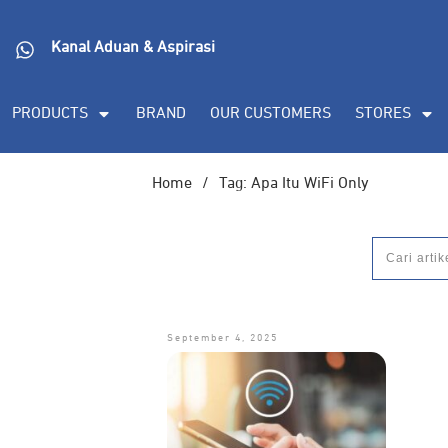
Kanal Aduan & Aspirasi
PRODUCTS
BRAND
OUR CUSTOMERS
STORES
Home
/
Tag: Apa Itu WiFi Only
September 4, 2025