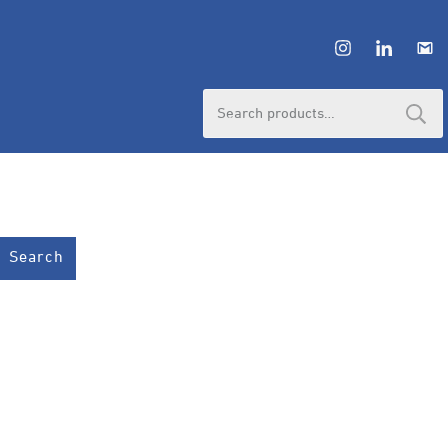
Search
for:
Search