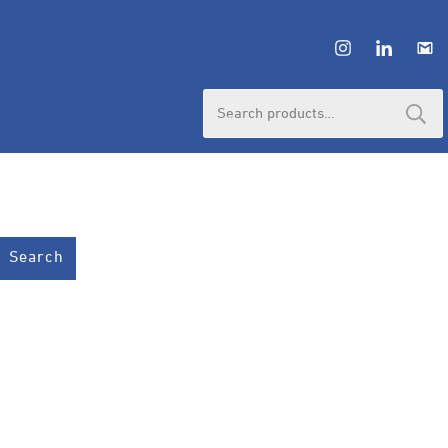
Search
for:
Search