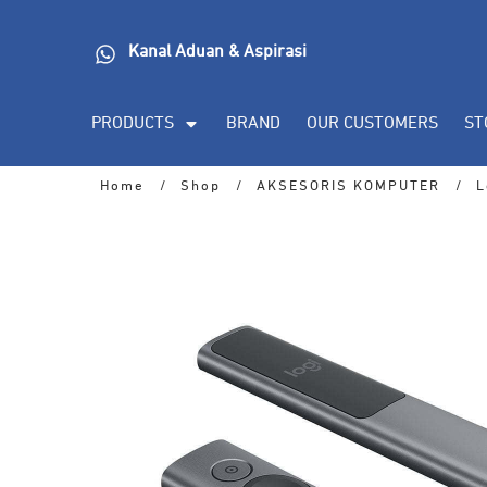
Kanal Aduan & Aspirasi
PRODUCTS
BRAND
OUR CUSTOMERS
ST
Home
/
Shop
/
AKSESORIS KOMPUTER
/
L