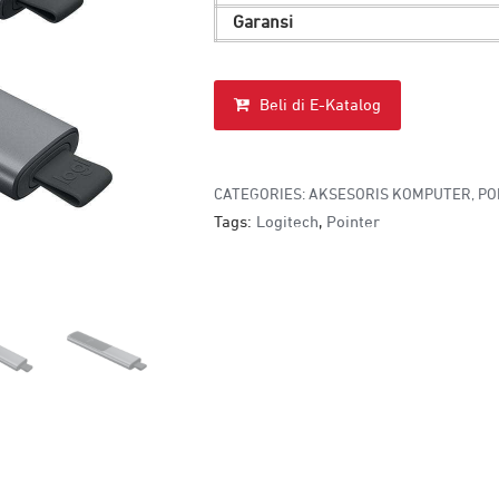
Garansi
Beli di E-Katalog
CATEGORIES:
AKSESORIS KOMPUTER
,
PO
Tags:
Logitech
,
Pointer