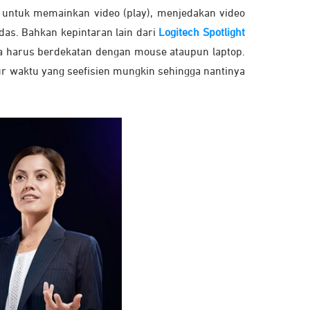
r untuk memainkan video (play), menjedakan video
das. Bahkan kepintaran lain dari
Logitech Spotlight
pa harus berdekatan dengan mouse ataupun laptop.
ur waktu yang seefisien mungkin sehingga nantinya