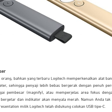
ser
a orang, bahkan yang terbaru Logitech memperkenalkan alat ba
ter, sehingga penyaji lebih bebas bergerak dengan penuh per
agai pembesar (magnify), atau memperjelas area fokus dengan
 bergetar dan indikator akan menyala merah. Namun Anda tak 
resentation milik Logitech telah didukung colokan USB tipe-C.