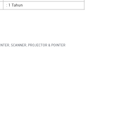
: 1 Tahun
INTER
,
SCANNER, PROJECTOR & POINTER