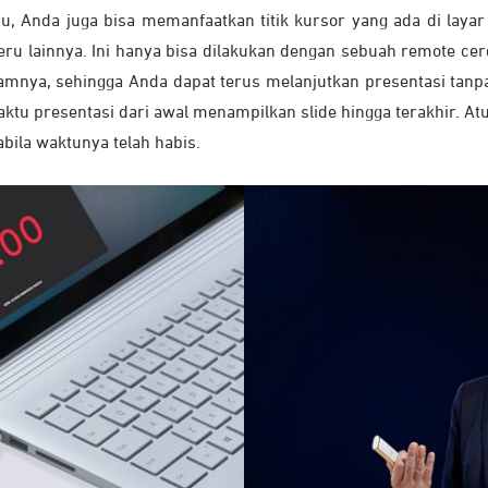
ru, Anda juga bisa memanfaatkan titik kursor yang ada di laya
u lainnya. Ini hanya bisa dilakukan dengan sebuah remote cer
amnya, sehingga Anda dapat terus melanjutkan presentasi tan
tu presentasi dari awal menampilkan slide hingga terakhir. At
bila waktunya telah habis.