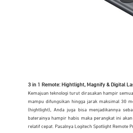
3 in 1 Remote: Hightlight, Magnify & Digital La
Kemajuan teknologi turut dirasakan hampir semu
mampu difungsikan hingga jarak maksimal 30 me
(hightlight), Anda juga bisa menjadikannya seb
baterainya hampir habis maka perangkat ini akan
relatif cepat. Pasalnya Logitech Spotlight Remote P