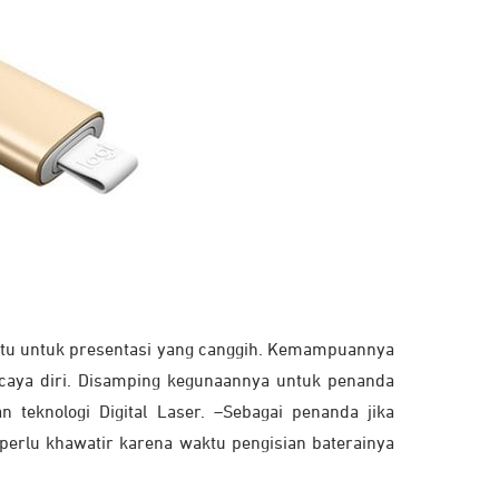
ntu untuk presentasi yang canggih. Kemampuannya
caya diri. Disamping kegunaannya untuk penanda
 teknologi Digital Laser. –Sebagai penanda jika
perlu khawatir karena waktu pengisian baterainya