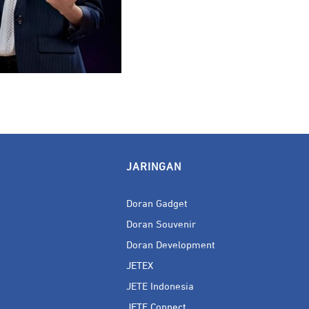
JARINGAN
Doran Gadget
Doran Souvenir
Doran Development
JETEX
JETE Indonesia
JETE Connect