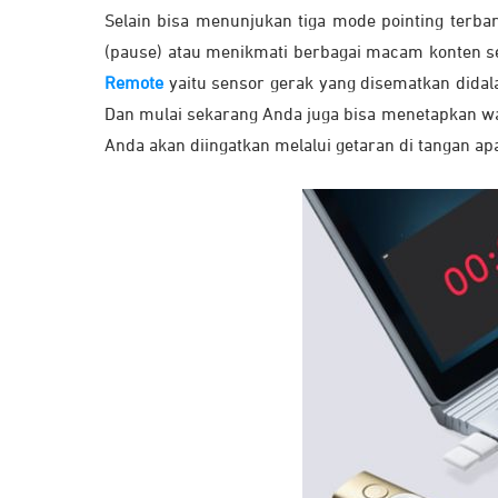
Selain bisa menunjukan tiga mode pointing terba
(pause) atau menikmati berbagai macam konten ser
Remote
yaitu sensor gerak yang disematkan didal
Dan mulai sekarang Anda juga bisa menetapkan wak
Anda akan diingatkan melalui getaran di tangan apa