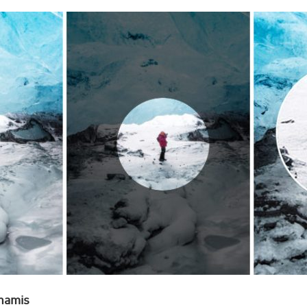
namis