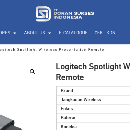
ORES
ABOUT US
E-CATALOGUE
CEK TKDN
ogitech Spotlight Wireless Presentation Remote
Logitech Spotlight W
Remote
Brand
Jangkauan Wireless
Fokus
Baterai
Koneksi