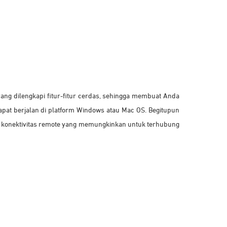
yang dilengkapi fitur-fitur cerdas, sehingga membuat Anda
dapat berjalan di platform Windows atau Mac OS. Begitupun
ada konektivitas remote yang memungkinkan untuk terhubung