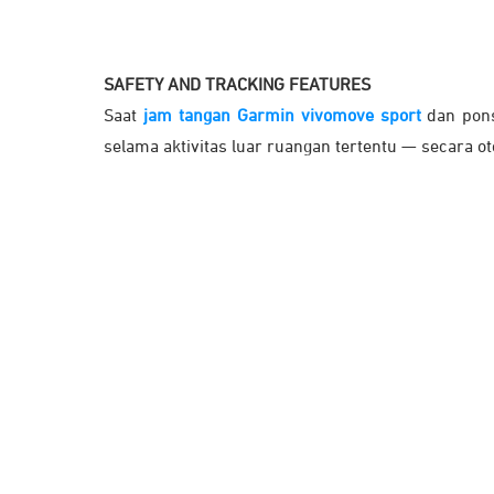
SAFETY AND TRACKING FEATURES
Saat
jam tangan Garmin vivomove sport
dan pons
selama aktivitas luar ruangan tertentu — secara o