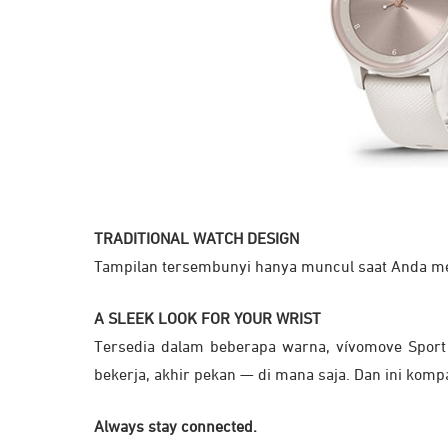
TRADITIONAL WATCH DESIGN
Tampilan tersembunyi hanya muncul saat Anda me
A SLEEK LOOK FOR YOUR WRIST
Tersedia dalam beberapa warna, vívomove Sport
bekerja, akhir pekan — di mana saja. Dan ini komp
Always stay connected.