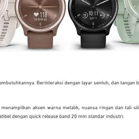
mbutuhkannya. Berinteraksi dengan layar sentuh, dan tangan b
 menampilkan aksen warna metalik, nuansa ringan dan tali 
atibel dengan quick release band 20 mm standar industri.