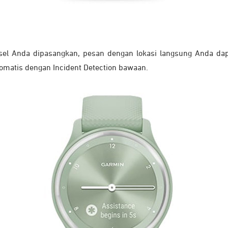
el Anda dipasangkan, pesan dengan lokasi langsung Anda dap
tomatis dengan Incident Detection bawaan.