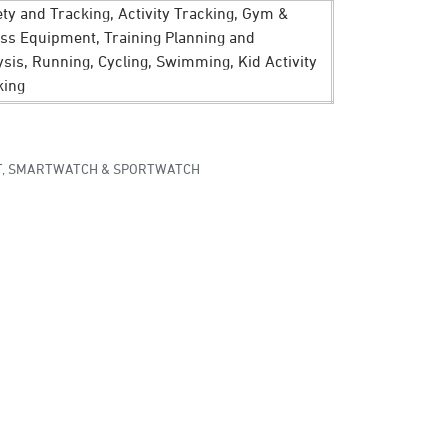
ety and Tracking, Activity Tracking, Gym &
ess Equipment, Training Planning and
ysis, Running, Cycling, Swimming, Kid Activity
king
T
,
SMARTWATCH & SPORTWATCH