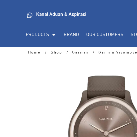
Kanal Aduan & Aspirasi
PRODUCTS
BRAND
OUR CUSTOMERS
ST
Home
/
Shop
/
Garmin
/
Garmin Vivomove