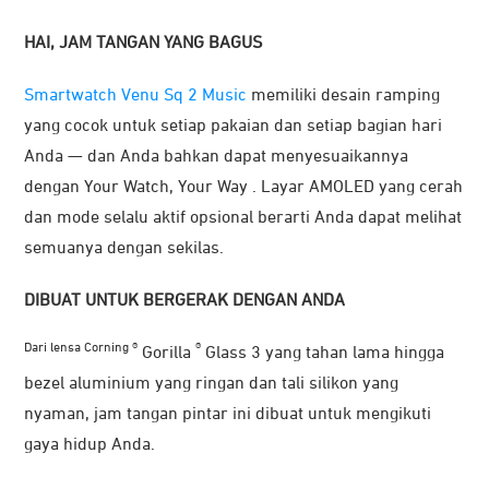
HAI, JAM TANGAN YANG BAGUS
Smartwatch Venu Sq 2 Music
memiliki desain ramping
yang cocok untuk setiap pakaian dan setiap bagian hari
Anda — dan Anda bahkan dapat menyesuaikannya
dengan Your Watch, Your Way . Layar AMOLED yang cerah
dan mode selalu aktif opsional berarti Anda dapat melihat
semuanya dengan sekilas.
DIBUAT UNTUK BERGERAK DENGAN ANDA
Dari lensa Corning ®
®
Gorilla
Glass 3 yang tahan lama hingga
bezel aluminium yang ringan dan tali silikon yang
nyaman, jam tangan pintar ini dibuat untuk mengikuti
gaya hidup Anda.