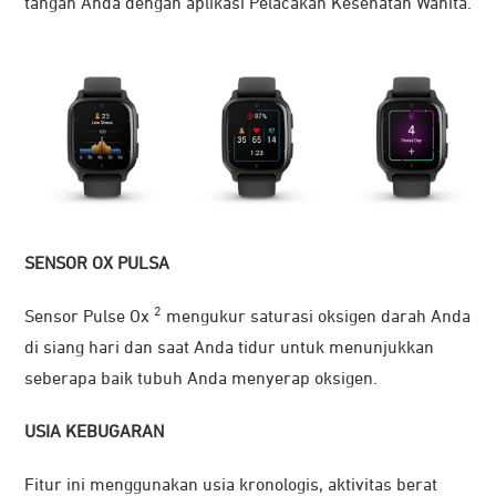
tangan Anda dengan aplikasi Pelacakan Kesehatan Wanita.
SENSOR OX PULSA
2
Sensor Pulse Ox
mengukur saturasi oksigen darah Anda
di siang hari dan saat Anda tidur untuk menunjukkan
seberapa baik tubuh Anda menyerap oksigen.
USIA KEBUGARAN
Fitur ini menggunakan usia kronologis, aktivitas berat