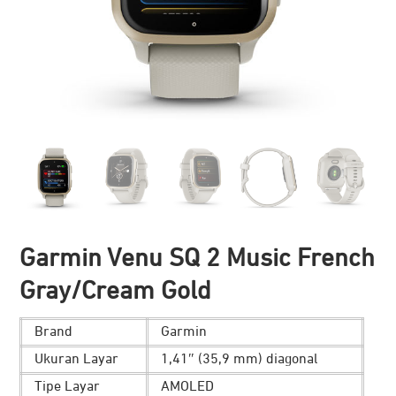
Garmin Venu SQ 2 Music French
Gray/Cream Gold
Brand
Garmin
Ukuran Layar
1,41″ (35,9 mm) diagonal
Tipe Layar
AMOLED