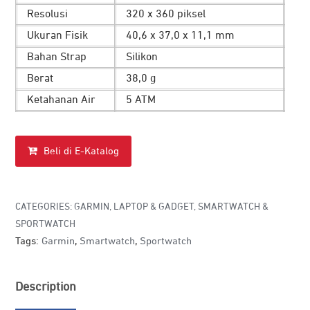
Resolusi
320 x 360 piksel
Ukuran Fisik
40,6 x 37,0 x 11,1 mm
Bahan Strap
Silikon
Berat
38,0 g
Ketahanan Air
5 ATM
Beli di E-Katalog
CATEGORIES:
GARMIN
,
LAPTOP & GADGET
,
SMARTWATCH &
SPORTWATCH
Tags:
Garmin
,
Smartwatch
,
Sportwatch
Description