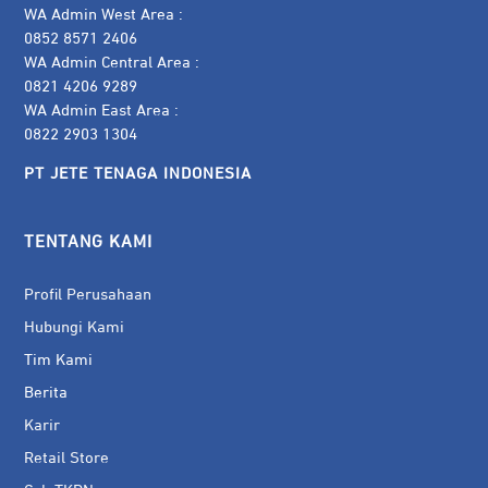
WA Admin West Area :
0852 8571 2406
WA Admin Central Area :
0821 4206 9289
WA Admin East Area :
0822 2903 1304
PT JETE TENAGA INDONESIA
TENTANG KAMI
Profil Perusahaan
Hubungi Kami
Tim Kami
Berita
Karir
Retail Store