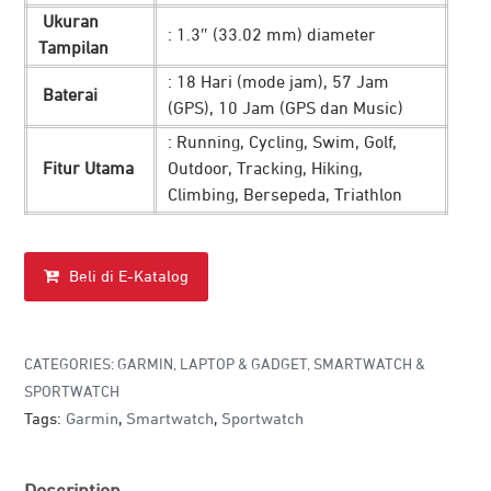
Ukuran
: 1.3″ (33.02 mm) diameter
Tampilan
: 18 Hari (mode jam), 57 Jam
Baterai
(GPS), 10 Jam (GPS dan Music)
: Running, Cycling, Swim, Golf,
Fitur Utama
Outdoor, Tracking, Hiking,
Climbing, Bersepeda, Triathlon
Beli di E-Katalog
CATEGORIES:
GARMIN
,
LAPTOP & GADGET
,
SMARTWATCH &
SPORTWATCH
Tags:
Garmin
,
Smartwatch
,
Sportwatch