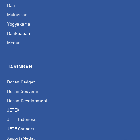
Bali
Makassar
Yogyakarta
Balikpapan
Medan
JARINGAN
Doran Gadget
Doran Souvenir
Doran Development
JETEX
JETE Indonesia
JETE Connect
XsportsMedal