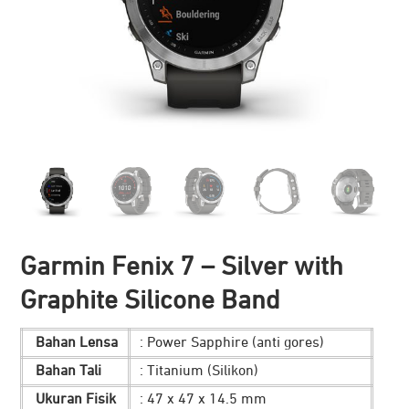
Garmin Fenix 7 – Silver with
Graphite Silicone Band
Bahan Lensa
: Power Sapphire (anti gores)
Bahan Tali
: Titanium (Silikon)
Ukuran Fisik
: 47 x 47 x 14.5 mm