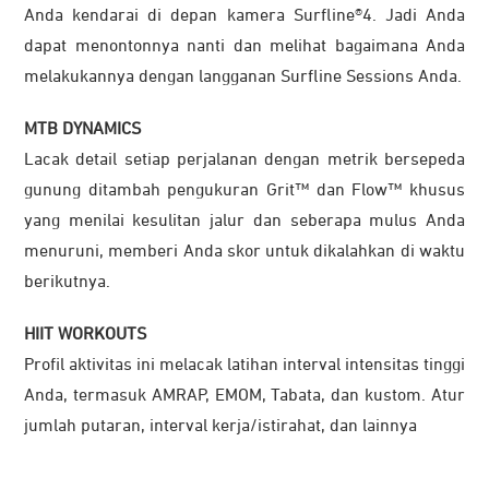
Anda kendarai di depan kamera Surfline®4. Jadi Anda
dapat menontonnya nanti dan melihat bagaimana Anda
melakukannya dengan langganan Surfline Sessions Anda.
MTB DYNAMICS
Lacak detail setiap perjalanan dengan metrik bersepeda
gunung ditambah pengukuran Grit™ dan Flow™ khusus
yang menilai kesulitan jalur dan seberapa mulus Anda
menuruni, memberi Anda skor untuk dikalahkan di waktu
berikutnya.
HIIT WORKOUTS
Profil aktivitas ini melacak latihan interval intensitas tinggi
Anda, termasuk AMRAP, EMOM, Tabata, dan kustom. Atur
jumlah putaran, interval kerja/istirahat, dan lainnya