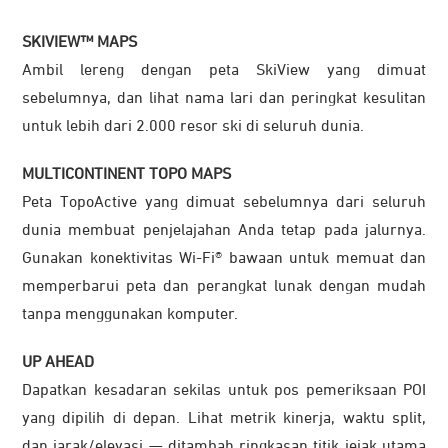
SKIVIEW™ MAPS
Ambil lereng dengan peta SkiView yang dimuat
sebelumnya, dan lihat nama lari dan peringkat kesulitan
untuk lebih dari 2.000 resor ski di seluruh dunia.
MULTICONTINENT TOPO MAPS
Peta TopoActive yang dimuat sebelumnya dari seluruh
dunia membuat penjelajahan Anda tetap pada jalurnya.
Gunakan konektivitas Wi-Fi® bawaan untuk memuat dan
memperbarui peta dan perangkat lunak dengan mudah
tanpa menggunakan komputer.
UP AHEAD
Dapatkan kesadaran sekilas untuk pos pemeriksaan POI
yang dipilih di depan. Lihat metrik kinerja, waktu split,
dan jarak/elevasi — ditambah ringkasan titik jejak utama