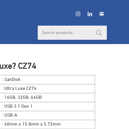
Search
for:
Luxe? CZ74
: SanDisk
: Ultra Luxe CZ74
: 16GB, 32GB, 64GB
: USB 3.1 Gen 1
: USB-A
: 40mm x 15.8mm x 5.72mm