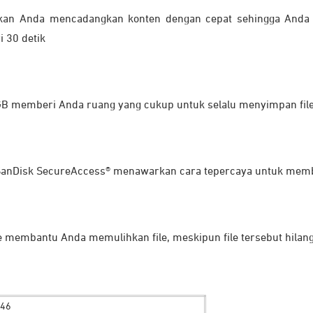
an Anda mencadangkan konten dengan cepat sehingga Anda da
 30 detik
GB memberi Anda ruang yang cukup untuk selalu menyimpan file 
al SanDisk SecureAccess® menawarkan cara tepercaya untuk me
 membantu Anda memulihkan file, meskipun file tersebut hilang
G46