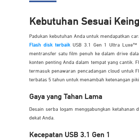
Kebutuhan Sesuai Kein
Padukan kebutuhan Anda untuk mendapatkan cara
Flash disk terbaik
USB 3.1 Gen 1 Ultra Luxe™ s
mentransfer satu film penuh ke dalam drive da
konten penting Anda dalam tempat yang cantik. Fl
termasuk penawaran pencadangan cloud untuk Flas
terbatas 5 tahun untuk menambah ketenangan piki
Gaya yang Tahan Lama
Desain serba logam menggabungkan ketahanan de
dekat Anda.
Kecepatan USB 3.1 Gen 1