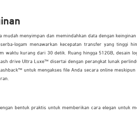
ginan
 mudah menyimpan dan memindahkan data dengan keinginan unt
erba-logam menawarkan kecepatan transfer yang tinggi h
lam waktu kurang dari 30 detik. Ruang hingga 512GB, desain
ash drive Ultra Luxe™ disertai dengan perangkat lunak perlin
hback™ untuk mengakses file Anda secara online meskipun dri
ran.
ngan bentuk praktis untuk memberikan cara elegan untuk me