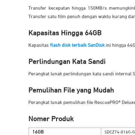
Transfer kecepatan hingga 150MB/s memungkink
Transfer satu film penuh dengan waktu kurang dari
Kapasitas Hingga 64GB
Kapasitas
flash disk terbaik SanDisk
ini hingga 64
Perlindungan Kata Sandi
Perangkat lunak perlindungan kata sandi intern
Pemulihan File yang Mudah
Perangkat lunak pemulihan file RescuePRO® Deluxe
Nomer Produk
16GB
SDCZ74-016G-