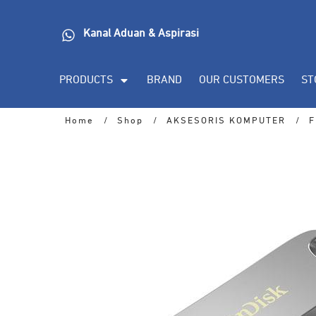
Kanal Aduan & Aspirasi
PRODUCTS
BRAND
OUR CUSTOMERS
ST
Home
/
Shop
/
AKSESORIS KOMPUTER
/
F