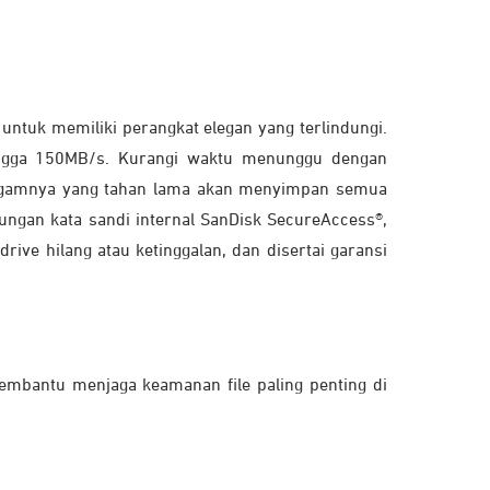
uk memiliki perangkat elegan yang terlindungi.
ingga 150MB/s. Kurangi waktu menunggu dengan
 logamnya yang tahan lama akan menyimpan semua
dungan kata sandi internal SanDisk SecureAccess®,
ve hilang atau ketinggalan, dan disertai garansi
mbantu menjaga keamanan file paling penting di