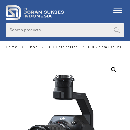
Search
for:
Home
/
Shop
/
DJI Enterprise
/
DJI Zenmuse P1