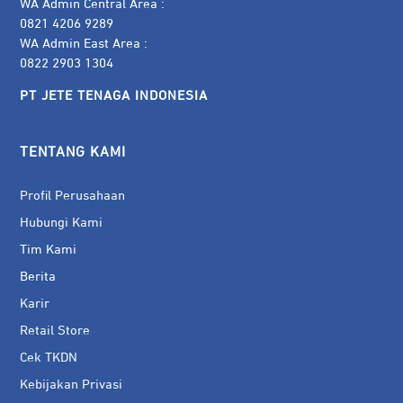
WA Admin Central Area :
0821 4206 9289
WA Admin East Area :
0822 2903 1304
PT JETE TENAGA INDONESIA
TENTANG KAMI
Profil Perusahaan
Hubungi Kami
Tim Kami
Berita
Karir
Retail Store
Cek TKDN
Kebijakan Privasi