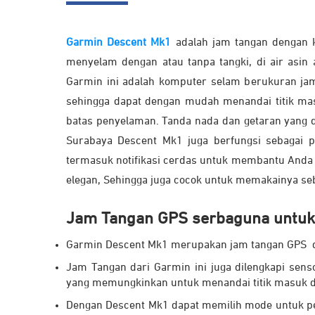
Garmin Descent Mk1
adalah jam tangan dengan k
menyelam dengan atau tanpa tangki, di air asin
Garmin ini adalah komputer selam berukuran ja
sehingga dapat dengan mudah menandai titik ma
batas penyelaman. Tanda nada dan getaran yang 
Surabaya Descent Mk1 juga berfungsi sebagai p
termasuk notifikasi cerdas untuk membantu Anda t
elegan, Sehingga juga cocok untuk memakainya seba
Jam Tangan GPS serbaguna untuk
Garmin Descent Mk1 merupakan jam tangan GPS d
Jam Tangan dari Garmin ini juga dilengkapi se
yang memungkinkan untuk menandai titik masuk d
Dengan Descent Mk1 dapat memilih mode untuk peny