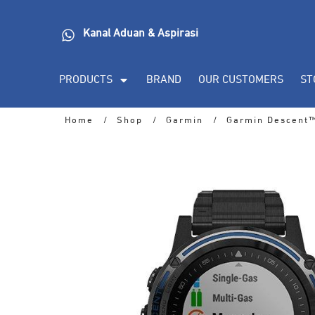
Kanal Aduan & Aspirasi
PRODUCTS
BRAND
OUR CUSTOMERS
ST
Home
/
Shop
/
Garmin
/
Garmin Descent™