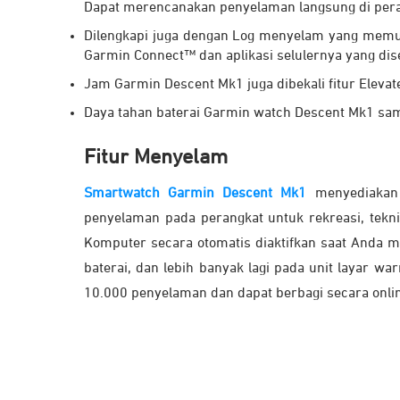
Dapat merencanakan penyelaman langsung di per
Dilengkapi juga dengan Log menyelam yang memun
Garmin Connect™ dan aplikasi selulernya yang dis
Jam Garmin Descent Mk1 juga dibekali fitur Elevate™
Daya tahan baterai Garmin watch Descent Mk1 sa
Fitur Menyelam
Smartwatch Garmin Descent Mk1
menyediakan 
penyelaman pada perangkat untuk rekreasi, tek
Komputer secara otomatis diaktifkan saat Anda m
baterai, dan lebih banyak lagi pada unit layar
10.000 penyelaman dan dapat berbagi secara onlin