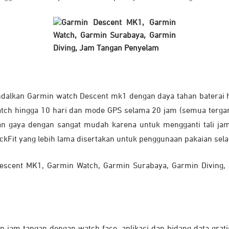
ndalkan Garmin watch Descent mk1 dengan daya tahan baterai 
ch hingga 10 hari dan mode GPS selama 20 jam (semua terga
kan gaya dengan sangat mudah karena untuk mengganti tali j
ickFit yang lebih lama disertakan untuk penggunaan pakaian sela