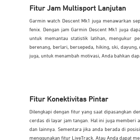
Fitur Jam Multisport Lanjutan
Garmin watch Descent Mk1 juga menawarkan sepera
fenix. Dengan jam Garmin Descent Mk1 juga dapat
untuk memantau statistik latihan, mengukur pe
berenang, berlari, bersepeda, hiking, ski, dayun
juga, untuk menambah motivasi, Anda bahkan dapa
Fitur Konektivitas Pintar
Dilengkapi dengan fitur yang saat dipasangkan 
cerdas di layar jam tangan. Hal ini juga member
dan lainnya. Sementara jika anda berada di posis
menggunakan fitur LiveTrack. Atau Anda dapat me