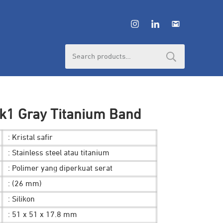
Search
for:
k1 Gray Titanium Band
: Kristal safir
: Stainless steel atau titanium
: Polimer yang diperkuat serat
: (26 mm)
: Silikon
: 51 x 51 x 17.8 mm