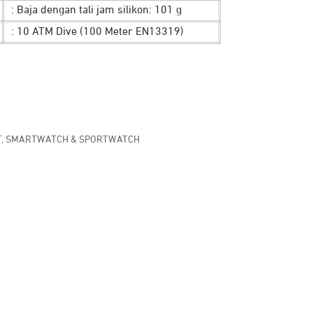
: Baja dengan tali jam silikon: 101 g
: 10 ATM Dive (100 Meter EN13319)
T
,
SMARTWATCH & SPORTWATCH