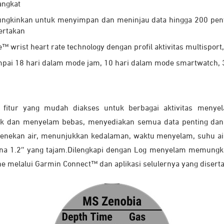
angkat
gkinkan untuk menyimpan dan meninjau data hingga 200 penye
ertakan
 wrist heart rate technology dengan profil aktivitas multisport,
mpai 18 hari dalam mode jam, 10 hari dalam mode smartwatch,
fitur yang mudah diakses untuk berbagai aktivitas men
nik dan menyelam bebas, menyediakan semua data penting dan
enekan air, menunjukkan kedalaman, waktu menyelam, suhu air,
 warna 1.2″ yang tajam.Dilengkapi dengan Log menyelam memun
e melalui Garmin Connect™ dan aplikasi selulernya yang disert