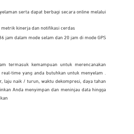
laman serta dapat berbagi secara online melalui
 metrik kinerja dan notifikasi cerdas
 36 jam dalam mode selam dan 20 jam di mode GPS
yelam termasuk kemampuan untuk merencanakan
 real-time yang anda butuhkan untuk menyelam .
 laju naik / turun, waktu dekompresi, daya tahan
gkinkan Anda menyimpan dan meninjau data hingga
akan