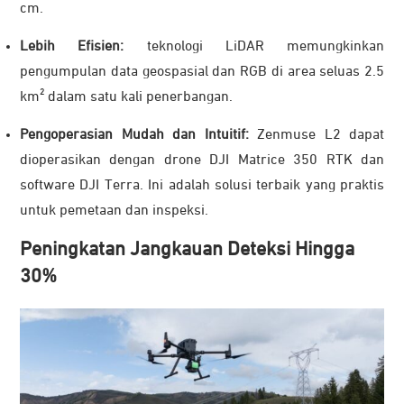
cm.
Lebih Efisien:
teknologi LiDAR memungkinkan
pengumpulan data geospasial dan RGB di area seluas 2.5
km² dalam satu kali penerbangan.
Pengoperasian Mudah dan Intuitif:
Zenmuse L2 dapat
dioperasikan dengan drone DJI Matrice 350 RTK dan
software DJI Terra. Ini adalah solusi terbaik yang praktis
untuk pemetaan dan inspeksi.
Peningkatan Jangkauan Deteksi Hingga
30%