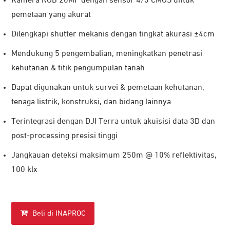
Kamera RGB 20MP dengan sensor 4/3 CMOS untuk
pemetaan yang akurat
Dilengkapi shutter mekanis dengan tingkat akurasi ±4cm
Mendukung 5 pengembalian, meningkatkan penetrasi
kehutanan & titik pengumpulan tanah
Dapat digunakan untuk survei & pemetaan kehutanan,
tenaga listrik, konstruksi, dan bidang lainnya
Terintegrasi dengan DJI Terra untuk akuisisi data 3D dan
post-processing presisi tinggi
Jangkauan deteksi maksimum 250m @ 10% reflektivitas,
100 klx
Beli di INAPROC