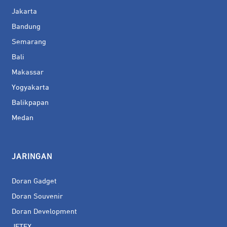
Jakarta
Bandung
Semarang
Bali
Makassar
Yogyakarta
Balikpapan
Medan
JARINGAN
Doran Gadget
Doran Souvenir
Doran Development
JETEX