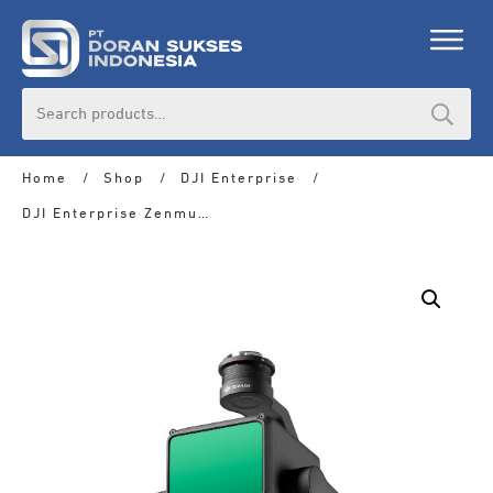
Search
for:
Home
/
Shop
/
DJI Enterprise
/
DJI Enterprise Zenmuse L2