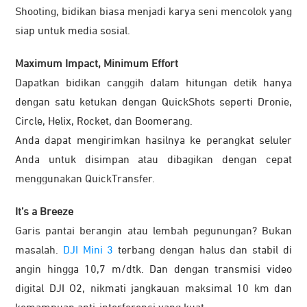
Shooting, bidikan biasa menjadi karya seni mencolok yang
siap untuk media sosial.
Maximum Impact, Minimum Effort
Dapatkan bidikan canggih dalam hitungan detik hanya
dengan satu ketukan dengan QuickShots seperti Dronie,
Circle, Helix, Rocket, dan Boomerang.
Anda dapat mengirimkan hasilnya ke perangkat seluler
Anda untuk disimpan atau dibagikan dengan cepat
menggunakan QuickTransfer.
It’s a Breeze
Garis pantai berangin atau lembah pegunungan? Bukan
masalah.
DJI Mini 3
terbang dengan halus dan stabil di
angin hingga 10,7 m/dtk. Dan dengan transmisi video
digital DJI O2, nikmati jangkauan maksimal 10 km dan