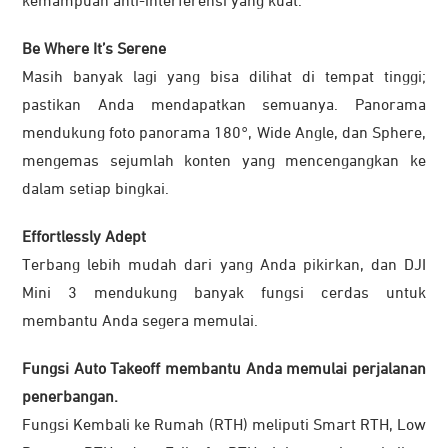
kemampuan anti-interferensi yang kuat.
Be Where It’s Serene
Masih banyak lagi yang bisa dilihat di tempat tinggi;
pastikan Anda mendapatkan semuanya. Panorama
mendukung foto panorama 180°, Wide Angle, dan Sphere,
mengemas sejumlah konten yang mencengangkan ke
dalam setiap bingkai.
Effortlessly Adept
Terbang lebih mudah dari yang Anda pikirkan, dan DJI
Mini 3 mendukung banyak fungsi cerdas untuk
membantu Anda segera memulai.
Fungsi Auto Takeoff membantu Anda memulai perjalanan
penerbangan.
Fungsi Kembali ke Rumah (RTH) meliputi Smart RTH, Low