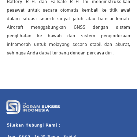
Battery RTH, dan Failsafe RTH. Ini menginstruksikan
pesawat untuk secara otomatis kembali ke titik awal
dalam situasi seperti sinyal jatuh atau baterai lemah.
Aircraft menggabungkan GNSS dengan sistem
penglihatan ke bawah dan sistem penginderaan
inframerah untuk melayang secara stabil dan akurat,
sehingga Anda dapat terbang dengan percaya diri.
Silakan Hubungi Kami :
Jam : 08:00 - 16:00 (Senin - Sabtu)