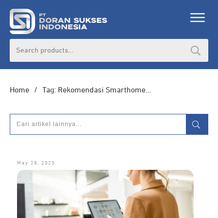
Search
for:
Home
/
Tag: Rekomendasi Smarthome JETE untuk kantor
May 28, 2025