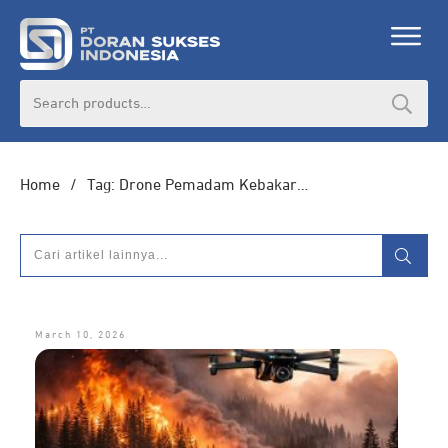
Search
for:
Home
/
Tag: Drone Pemadam Kebakaran
March 10, 2026