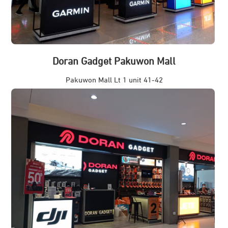
Doran Gadget Pakuwon Mall
Pakuwon Mall Lt 1 unit 41-42
Jl. Mayjen Yono Suwoyo No. 2, Surabaya. 60227