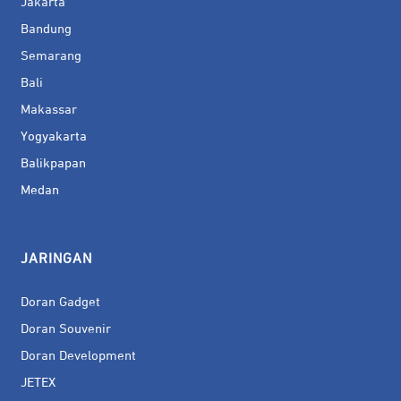
Jakarta
Bandung
Semarang
Bali
Makassar
Yogyakarta
Balikpapan
Medan
JARINGAN
Doran Gadget
Doran Souvenir
Doran Development
JETEX