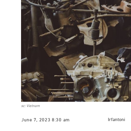
sc: Vietnam
Irfantoni
June 7, 2023 8:30 am