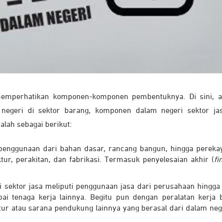
memperhatikan komponen-komponen pembentuknya. Di sini, a
egeri di sektor barang, komponen dalam negeri sektor ja
lah sebagai berikut:
enggunaan dari bahan dasar, rancang bangun, hingga pereka
r, perakitan, dan fabrikasi. Termasuk penyelesaian akhir (
fi
 sektor jasa meliputi penggunaan jasa dari perusahaan hingga
pai tenaga kerja lainnya. Begitu pun dengan peralatan kerja b
tur atau sarana pendukung lainnya yang berasal dari dalam neg