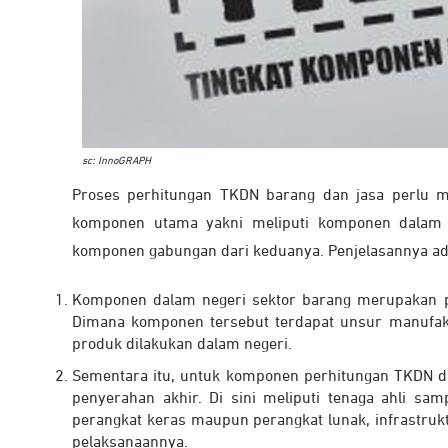
sc: InnoGRAPH
Proses perhitungan TKDN barang dan jasa perlu 
komponen utama yakni meliputi komponen dalam n
komponen gabungan dari keduanya. Penjelasannya ada
Komponen dalam negeri sektor barang merupakan p
Dimana komponen tersebut terdapat unsur manufaktu
produk dilakukan dalam negeri.
Sementara itu, untuk komponen perhitungan TKDN di
penyerahan akhir. Di sini meliputi tenaga ahli sam
perangkat keras maupun perangkat lunak, infrastruk
pelaksanaannya.