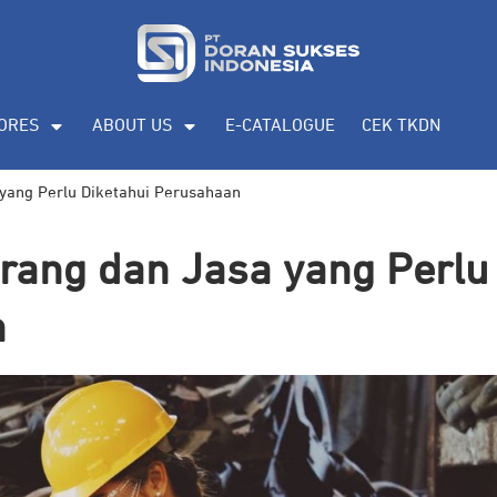
ORES
ABOUT US
E-CATALOGUE
CEK TKDN
yang Perlu Diketahui Perusahaan
rang dan Jasa yang Perlu
n