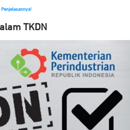
 Penjelasannya!
dalam TKDN