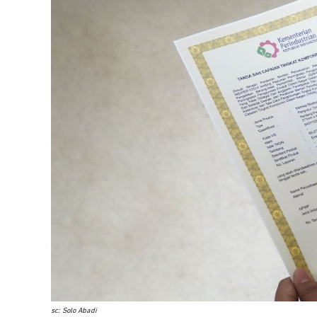
sc: Solo Abadi