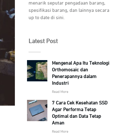
menarik seputar pengadaan barang,
spesifikasi barang, dan lainnya secara
up to date di sini.
Latest Post
Mengenal Apa Itu Teknologi
Orthomosaic dan
Penerapannya dalam
Industri
Read More
7 Cara Cek Kesehatan SSD
Agar Performa Tetap
Optimal dan Data Tetap
Aman
Read More