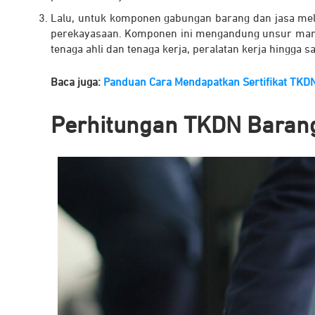
Lalu, untuk komponen gabungan barang dan jasa meli
perekayasaan. Komponen ini mengandung unsur manuf
tenaga ahli dan tenaga kerja, peralatan kerja hingga
Baca juga:
Panduan Cara Mendapatkan Sertifikat TKD
Perhitungan TKDN Baran