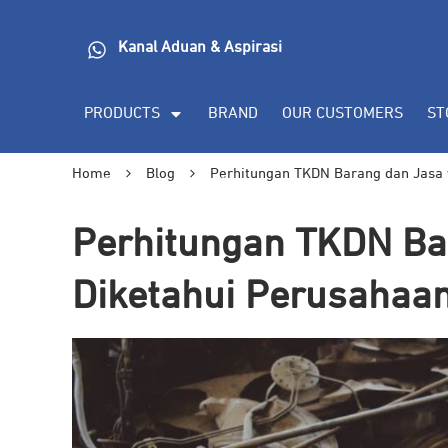
Kanal Aduan & Aspirasi
PRODUCTS
BRAND
OUR CUSTOMERS
ST
Home
Blog
Perhitungan TKDN Barang dan Jasa 
Perhitungan TKDN Ba
Diketahui Perusahaa