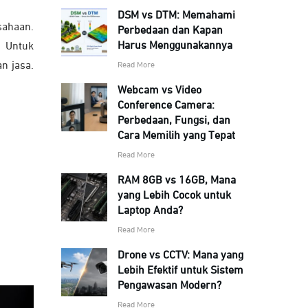
DSM vs DTM: Memahami
sahaan.
Perbedaan dan Kapan
Harus Menggunakannya
 Untuk
n jasa.
Read More
Webcam vs Video
Conference Camera:
Perbedaan, Fungsi, dan
Cara Memilih yang Tepat
Read More
RAM 8GB vs 16GB, Mana
yang Lebih Cocok untuk
Laptop Anda?
Read More
Drone vs CCTV: Mana yang
Lebih Efektif untuk Sistem
Pengawasan Modern?
Read More