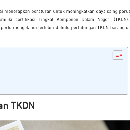
ai menerapkan peraturan untuk meningkatkan daya saing peru
iliki sertifikasi Tingkat Komponen Dalam Negeri (TKDN).
perlu mengetahui terlebih dahulu perhitungan TKDN barang da
pan TKDN