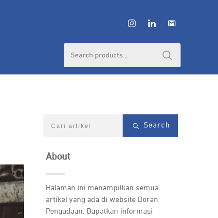
Search
for:
Search
About
Halaman ini menampilkan semua
artikel yang ada di website Doran
Pengadaan. Dapatkan informasi