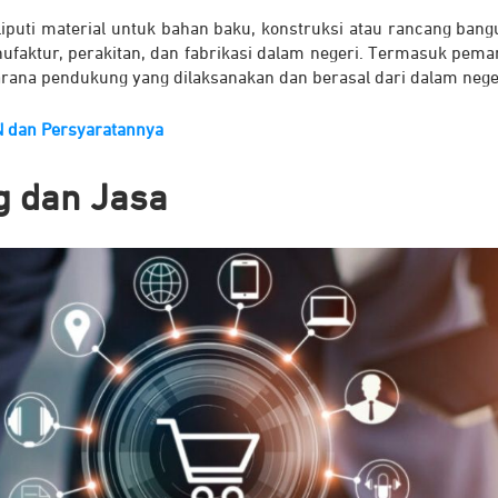
puti material untuk bahan baku, konstruksi atau rancang bang
aktur, perakitan, dan fabrikasi dalam negeri. Termasuk pema
 sarana pendukung yang dilaksanakan dan berasal dari dalam nege
N dan Persyaratannya
g dan Jasa