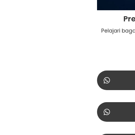
Pr
Pelajari ba