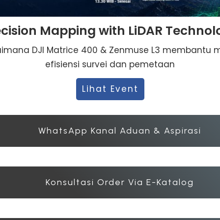
ecision Mapping with LiDAR Technol
gaimana DJI Matrice 400 & Zenmuse L3 membantu 
efisiensi survei dan pemetaan
Lihat Event
WhatsApp Kanal Aduan & Aspirasi
Konsultasi Order Via E-Katalog