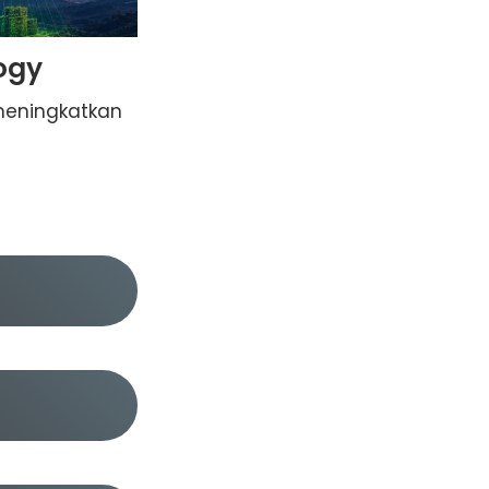
ogy
meningkatkan